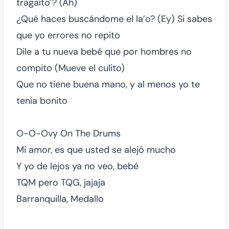
tragaíto’? (Ah)
¿Qué haces buscándome el la’o? (Ey) Si sabes
que yo errores no repito
Dile a tu nueva bebé que por hombres no
compito (Mueve el culito)
Que no tiene buena mano, y al menos yo te
tenía bonito
O-O-Ovy On The Drums
Mi amor, es que usted se alejó mucho
Y yo de lejos ya no veo, bebé
TQM pero TQG, jajaja
Barranquilla, Medallo