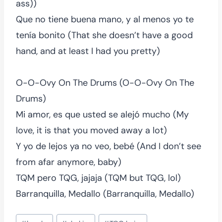
ass))
Que no tiene buena mano, y al menos yo te
tenía bonito (That she doesn’t have a good
hand, and at least I had you pretty)
O-O-Ovy On The Drums (O-O-Ovy On The
Drums)
Mi amor, es que usted se alejó mucho (My
love, it is that you moved away a lot)
Y yo de lejos ya no veo, bebé (And I don’t see
from afar anymore, baby)
TQM pero TQG, jajaja (TQM but TQG, lol)
Barranquilla, Medallo (Barranquilla, Medallo)
Post