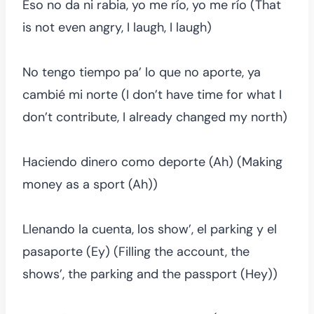
Eso no da ni rabia, yo me río, yo me río (That
is not even angry, I laugh, I laugh)
No tengo tiempo pa’ lo que no aporte, ya
cambié mi norte (I don’t have time for what I
don’t contribute, I already changed my north)
Haciendo dinero como deporte (Ah) (Making
money as a sport (Ah))
Llenando la cuenta, los show’, el parking y el
pasaporte (Ey) (Filling the account, the
shows’, the parking and the passport (Hey))