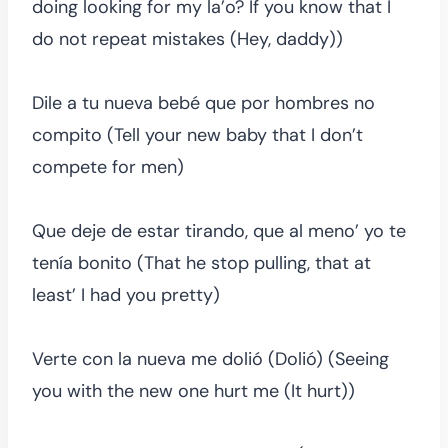
doing looking for my la’o? If you know that I
do not repeat mistakes (Hey, daddy))
Dile a tu nueva bebé que por hombres no
compito (Tell your new baby that I don’t
compete for men)
Que deje de estar tirando, que al meno’ yo te
tenía bonito (That he stop pulling, that at
least’ I had you pretty)
Verte con la nueva me dolió (Dolió) (Seeing
you with the new one hurt me (It hurt))