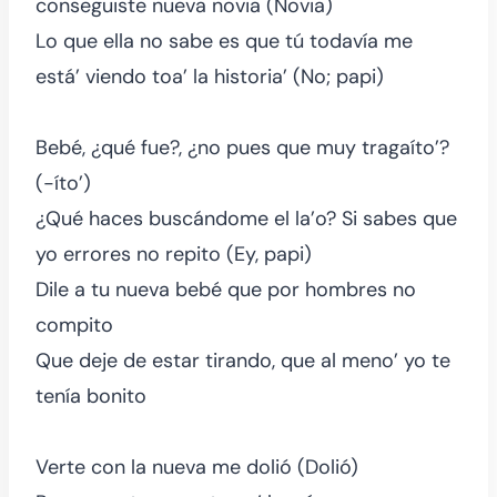
conseguiste nueva novia (Novia)
Lo que ella no sabe es que tú todavía me
está’ viendo toa’ la historia’ (No; papi)
Bebé, ¿qué fue?, ¿no pues que muy tragaíto’?
(-íto’)
¿Qué haces buscándome el la’o? Si sabes que
yo errores no repito (Ey, papi)
Dile a tu nueva bebé que por hombres no
compito
Que deje de estar tirando, que al meno’ yo te
tenía bonito
Verte con la nueva me dolió (Dolió)