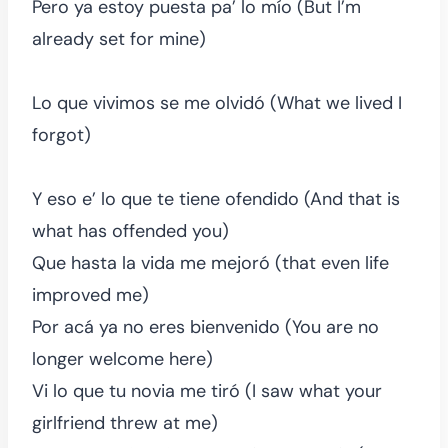
Pero ya estoy puesta pa’ lo mío (But I’m
already set for mine)
Lo que vivimos se me olvidó (What we lived I
forgot)
Y eso e’ lo que te tiene ofendido (And that is
what has offended you)
Que hasta la vida me mejoró (that even life
improved me)
Por acá ya no eres bienvenido (You are no
longer welcome here)
Vi lo que tu novia me tiró (I saw what your
girlfriend threw at me)