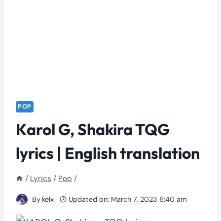
POP
Karol G, Shakira TQG
lyrics | English translation
/
Lyrics
/
Pop
/
By
kelx
Updated on:
March 7, 2023 6:40 am