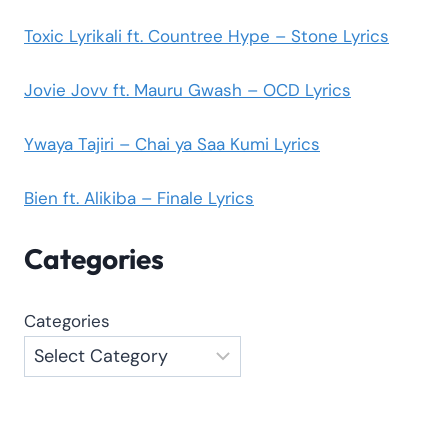
Toxic Lyrikali ft. Countree Hype – Stone Lyrics
Jovie Jovv ft. Mauru Gwash – OCD Lyrics
Ywaya Tajiri – Chai ya Saa Kumi Lyrics
Bien ft. Alikiba – Finale Lyrics
Categories
Categories