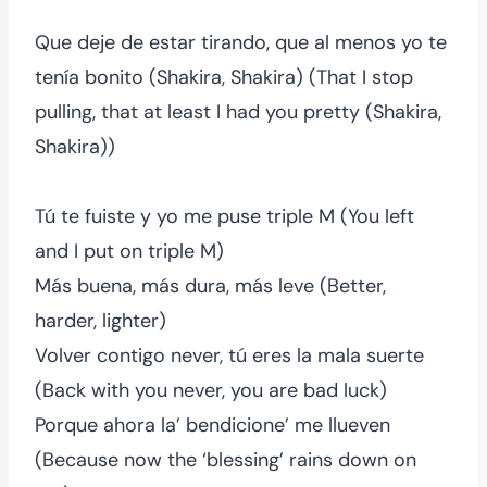
Que deje de estar tirando, que al menos yo te
tenía bonito (Shakira, Shakira) (That I stop
pulling, that at least I had you pretty (Shakira,
Shakira))
Tú te fuiste y yo me puse triple M (You left
and I put on triple M)
Más buena, más dura, más leve (Better,
harder, lighter)
Volver contigo never, tú eres la mala suerte
(Back with you never, you are bad luck)
Porque ahora la’ bendicione’ me llueven
(Because now the ‘blessing’ rains down on