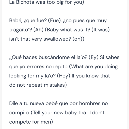
La Bichota was too big for you)
Bebé, ¿qué fue? (Fue), ¿no pues que muy
tragaíto’? (Ah) (Baby what was it? (It was),
isn’t that very swallowed? (oh))
¿Qué haces buscándome el la’o? (Ey) Si sabes
que yo errores no repito (What are you doing
looking for my la’o? (Hey) If you know that I
do not repeat mistakes)
Dile a tu nueva bebé que por hombres no
compito (Tell your new baby that I don’t
compete for men)