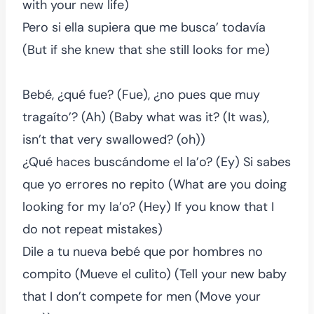
with your new life)
Pero si ella supiera que me busca’ todavía
(But if she knew that she still looks for me)
Bebé, ¿qué fue? (Fue), ¿no pues que muy
tragaíto’? (Ah) (Baby what was it? (It was),
isn’t that very swallowed? (oh))
¿Qué haces buscándome el la’o? (Ey) Si sabes
que yo errores no repito (What are you doing
looking for my la’o? (Hey) If you know that I
do not repeat mistakes)
Dile a tu nueva bebé que por hombres no
compito (Mueve el culito) (Tell your new baby
that I don’t compete for men (Move your