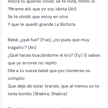
Ahora tú quieres volver, se te nota, mmm, sí
‘Pérame ahí, que yo soy idiota (Ah)
Se te olvidó que estoy en otra
Y que te quedó grande La Bichota
Bebé, ¿qué fue? (Fue), ¿no pues que muy
tragaíto’? (Ah)
¿Qué haces buscándome el la’o? (Ey) Si sabes
que yo errores no repito
Dile a tu nueva bebé que por hombres no
compito
Que deje de estar tirando, que al menos yo te
tenía bonito (Shakira, Shakira)