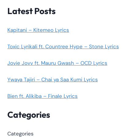
Latest Posts
Kapitani – Kitemeo Lyrics
Toxic Lyrikali ft. Countree Hype – Stone Lyrics
Jovie Jovv ft. Mauru Gwash – OCD Lyrics
Ywaya Tajiri – Chai ya Saa Kumi Lyrics
Bien ft. Alikiba – Finale Lyrics
Categories
Categories