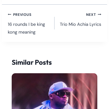
Post
PREVIOUS
NEXT
navigation
16 rounds I be king
Trio Mio Achia Lyrics
kong meaning
Similar Posts