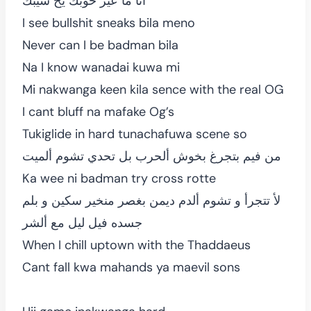
أنأ مأ عيز حوبك يخ سيبك
I see bullshit sneaks bila meno
Never can I be badman bila
Na I know wanadai kuwa mi
Mi nakwanga keen kila sence with the real OG
I cant bluff na mafake Og’s
Tukiglide in hard tunachafuwa scene so
من فيم بتجرغ بخوش ألحرب بل تحدي تشوم ألميت
Ka wee ni badman try cross rotte
لأ تتجرأ و تشوم ألدم ديمن بغصر منخير سكين و بلم
جسده فيل ليل مع ألشر
When I chill uptown with the Thaddaeus
Cant fall kwa mahands ya maevil sons