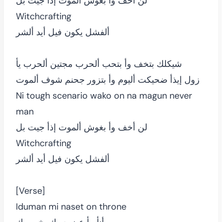
لن أخف وأ بغوش ألموت إذأ جيت بل
Witchcrafting
ألفشل يكون فيل أيد ألشر
شيكلك بتخف وأ بتحب ألحرب مجتين ألحرب يأ
زول إيذأ ضحيكت أليوم وأ بتزور جحنم شوف ألموت
Ni tough scenario wako on na magun never
man
لن أخف وأ بغوش ألموت إذأ جيت بل
Witchcrafting
ألفشل يكون فيل أيد ألشر
[Verse]
Iduman mi naset on throne