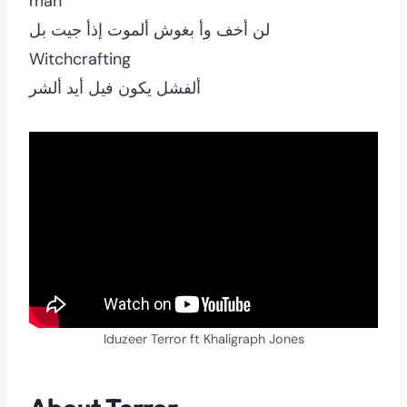
man
لن أخف وأ بغوش ألموت إذأ جيت بل
Witchcrafting
ألفشل يكون فيل أيد ألشر
Iduzeer Terror ft Khaligraph Jones