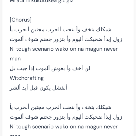
Mradi ni kukutokea giz giz
[Chorus]
شيكلك بتخف وأ بتحب ألحرب مجتين ألحرب يأ
زول إيذأ ضحيكت أليوم وأ بتزور جحنم شوف ألموت
Ni tough scenario wako on na magun never
man
لن أخف وأ بغوش ألموت إذأ جيت بل
Witchcrafting
ألفشل يكون فيل أيد ألشر
شيكلك بتخف وأ بتحب ألحرب مجتين ألحرب يأ
زول إيذأ ضحيكت أليوم وأ بتزور جحنم شوف ألموت
Ni tough scenario wako on na magun never