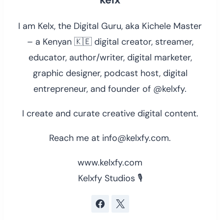
I am Kelx, the Digital Guru, aka Kichele Master
– a Kenyan 🇰🇪 digital creator, streamer,
educator, author/writer, digital marketer,
graphic designer, podcast host, digital
entrepreneur, and founder of @kelxfy.
I create and curate creative digital content.
Reach me at info@kelxfy.com.
www.kelxfy.com
Kelxfy Studios 🎙