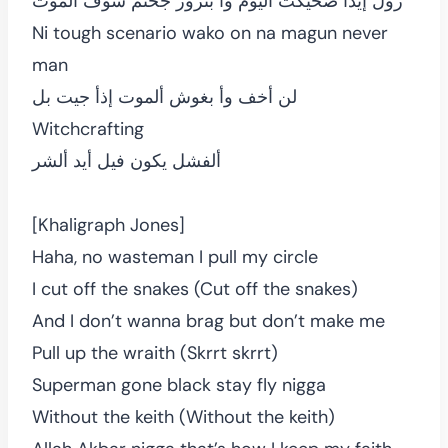
زول إيذأ ضحيكت أليوم وأ بتزور جحنم شوف ألموت
Ni tough scenario wako on na magun never
man
لن أخف وأ بغوش ألموت إذأ جيت بل
Witchcrafting
ألفشل يكون فيل أيد ألشر
[Khaligraph Jones]
Haha, no wasteman I pull my circle
I cut off the snakes (Cut off the snakes)
And I don’t wanna brag but don’t make me
Pull up the wraith (Skrrt skrrt)
Superman gone black stay fly nigga
Without the keith (Without the keith)