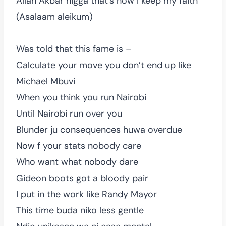
Allah Akbar nigga that’s how I keep my faith
(Asalaam aleikum)
Was told that this fame is –
Calculate your move you don’t end up like
Michael Mbuvi
When you think you run Nairobi
Until Nairobi run over you
Blunder ju consequences huwa overdue
Now f your stats nobody care
Who want what nobody dare
Gideon boots got a bloody pair
I put in the work like Randy Mayor
This time buda niko less gentle